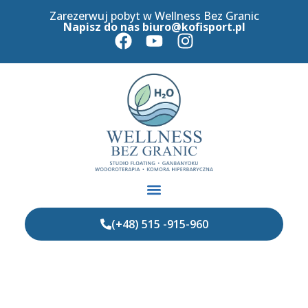
Zarezerwuj pobyt w Wellness Bez Granic
Napisz do nas
biuro@kofisport.pl
(+48) 515 -915-960