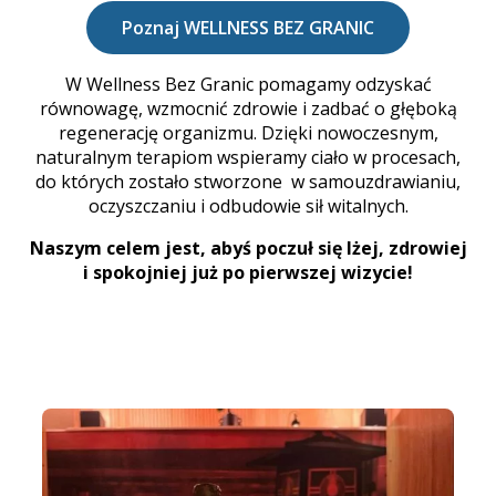
Poznaj WELLNESS BEZ GRANIC
W Wellness Bez Granic pomagamy odzyskać
równowagę, wzmocnić zdrowie i zadbać o głęboką
regenerację organizmu. Dzięki nowoczesnym,
naturalnym terapiom wspieramy ciało w procesach,
do których zostało stworzone w samouzdrawianiu,
oczyszczaniu i odbudowie sił witalnych.
Naszym celem jest, abyś poczuł się lżej, zdrowiej
i spokojniej już po pierwszej wizycie!