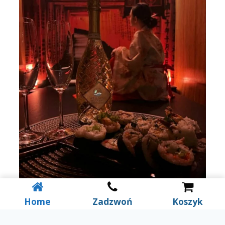
Home
Zadzwoń
Koszyk