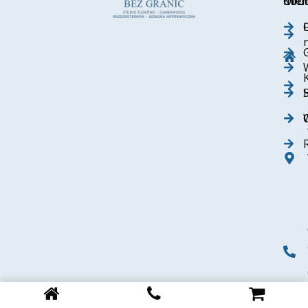
Ofer
Info
Kont