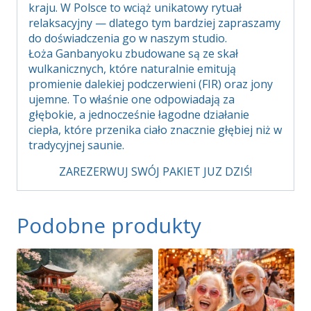
kraju. W Polsce to wciąż unikatowy rytuał
relaksacyjny — dlatego tym bardziej zapraszamy
do doświadczenia go w naszym studio.
Łoża Ganbanyoku zbudowane są ze skał
wulkanicznych, które naturalnie emitują
promienie dalekiej podczerwieni (FIR) oraz jony
ujemne. To właśnie one odpowiadają za
głębokie, a jednocześnie łagodne działanie
ciepła, które przenika ciało znacznie głębiej niż w
tradycyjnej saunie.
ZAREZERWUJ SWÓJ PAKIET JUZ DZIŚ!
Podobne produkty