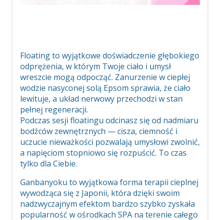
Floating to wyjątkowe doświadczenie głębokiego
odprężenia, w którym Twoje ciało i umysł
wreszcie mogą odpocząć. Zanurzenie w ciepłej
wodzie nasyconej solą Epsom sprawia, że ciało
lewituje, a układ nerwowy przechodzi w stan
pełnej regeneracji.
Podczas sesji floatingu odcinasz się od nadmiaru
bodźców zewnętrznych — cisza, ciemność i
uczucie nieważkości pozwalają umysłowi zwolnić,
a napięciom stopniowo się rozpuścić. To czas
tylko dla Ciebie.
Ganbanyoku to wyjątkowa forma terapii cieplnej
wywodząca się z Japonii, która dzięki swoim
nadzwyczajnym efektom bardzo szybko zyskała
popularność w ośrodkach SPA na terenie całego