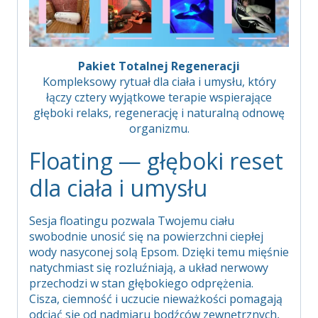
Pakiet Totalnej Regeneracji
Kompleksowy rytuał dla ciała i umysłu, który
łączy cztery wyjątkowe terapie wspierające
głęboki relaks, regenerację i naturalną odnowę
organizmu.
Floating — głęboki reset
dla ciała i umysłu
Sesja floatingu pozwala Twojemu ciału
swobodnie unosić się na powierzchni ciepłej
wody nasyconej solą Epsom. Dzięki temu mięśnie
natychmiast się rozluźniają, a układ nerwowy
przechodzi w stan głębokiego odprężenia.
Cisza, ciemność i uczucie nieważkości pomagają
odciąć się od nadmiaru bodźców zewnętrznych,