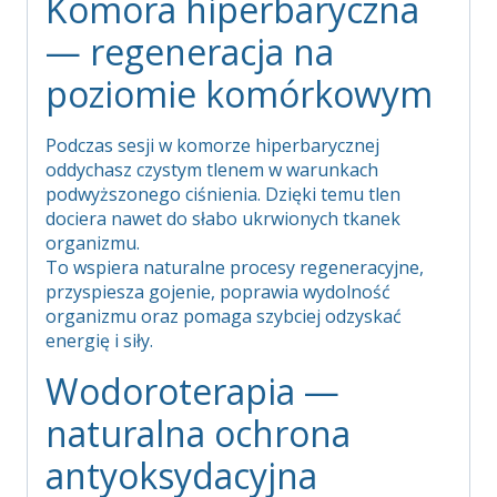
Komora hiperbaryczna
— regeneracja na
poziomie komórkowym
Podczas sesji w komorze hiperbarycznej
oddychasz czystym tlenem w warunkach
podwyższonego ciśnienia. Dzięki temu tlen
dociera nawet do słabo ukrwionych tkanek
organizmu.
To wspiera naturalne procesy regeneracyjne,
przyspiesza gojenie, poprawia wydolność
organizmu oraz pomaga szybciej odzyskać
energię i siły.
Wodoroterapia —
naturalna ochrona
antyoksydacyjna