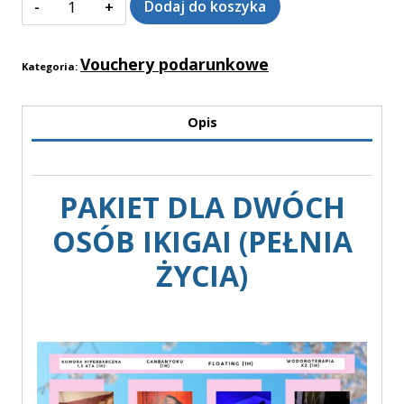
Dodaj do koszyka
Vouchery podarunkowe
Kategoria:
Opis
Opinie (0)
PAKIET DLA DWÓCH
OSÓB IKIGAI (PEŁNIA
ŻYCIA)