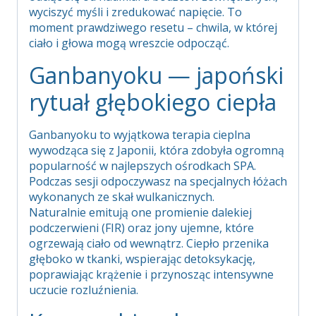
wyciszyć myśli i zredukować napięcie. To
moment prawdziwego resetu – chwila, w której
ciało i głowa mogą wreszcie odpocząć.
Ganbanyoku — japoński
rytuał głębokiego ciepła
Ganbanyoku to wyjątkowa terapia cieplna
wywodząca się z Japonii, która zdobyła ogromną
popularność w najlepszych ośrodkach SPA.
Podczas sesji odpoczywasz na specjalnych łóżach
wykonanych ze skał wulkanicznych.
Naturalnie emitują one promienie dalekiej
podczerwieni (FIR) oraz jony ujemne, które
ogrzewają ciało od wewnątrz. Ciepło przenika
głęboko w tkanki, wspierając detoksykację,
poprawiając krążenie i przynosząc intensywne
uczucie rozluźnienia.