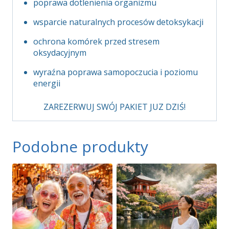
poprawa dotlenienia organizmu
wsparcie naturalnych procesów detoksykacji
ochrona komórek przed stresem
oksydacyjnym
wyraźna poprawa samopoczucia i poziomu
energii
ZAREZERWUJ SWÓJ PAKIET JUZ DZIŚ!
Podobne produkty