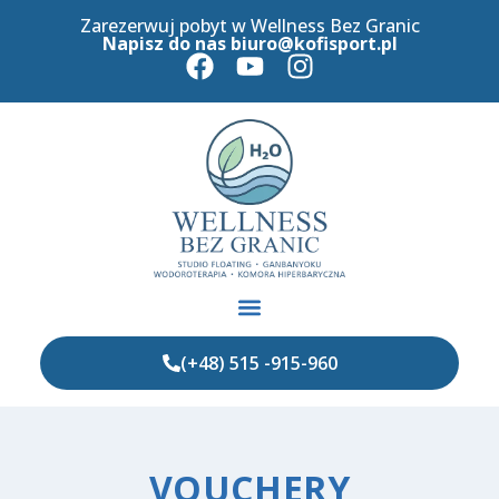
Zarezerwuj pobyt w Wellness Bez Granic
Napisz do nas
biuro@kofisport.pl
(+48) 515 -915-960
VOUCHERY